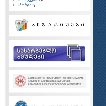
სპორტი
(9)