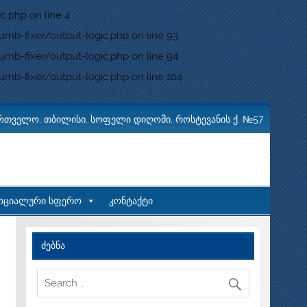
c.php
on line
4
b-fixer/output-logic.php
on line
93
b-fixer/output-logic.php
on line
94
b-fixer/output-logic.php
on line
104
რთველო, თბილისი, სოფელი დიღომი, როსტევანის ქ. №57
ოციალური სფერო
კონტაქტი
ძებნა