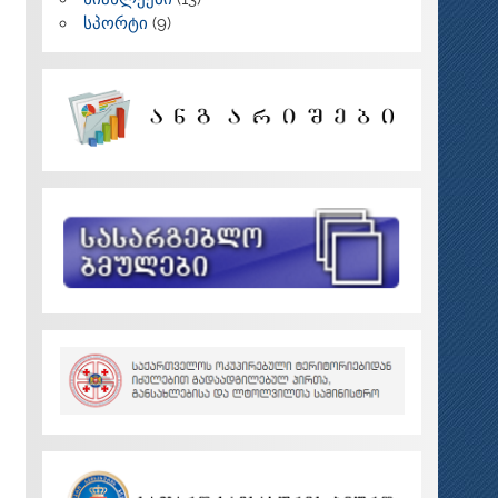
სპორტი
(9)