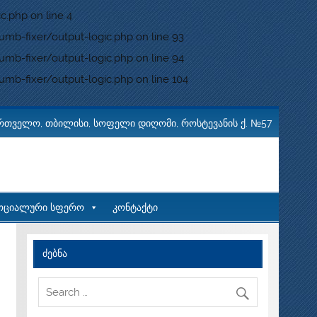
c.php
on line
4
b-fixer/output-logic.php
on line
93
b-fixer/output-logic.php
on line
94
b-fixer/output-logic.php
on line
104
რთველო, თბილისი, სოფელი დიღომი, როსტევანის ქ. №57
ოციალური სფერო
კონტაქტი
ძებნა