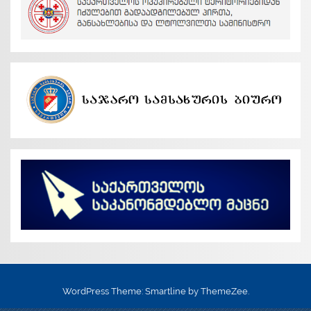
WordPress Theme: Smartline by ThemeZee.