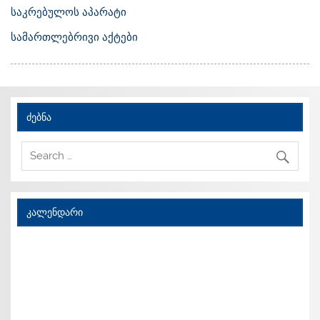
საკრებულოს აპარატი
სამართლებრივი აქტები
ძებნა
კალენდარი