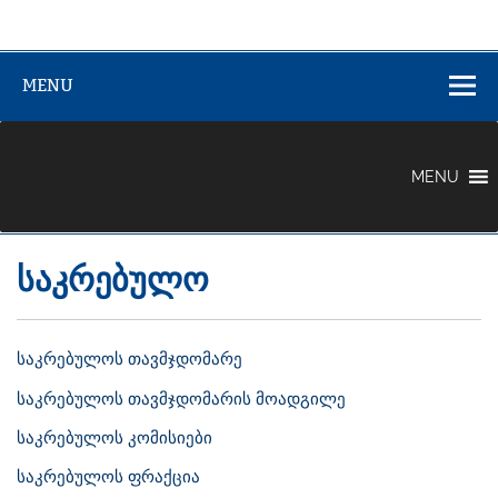
აჟარის (ზემო
აჟარის (ზემო აფხაზეთის) მუნიციპალიტეტი
აფხაზეთის)
MENU
მუნიციპალიტე
MENU
საკრებულო
საკრებულოს თავმჯდომარე
საკრებულოს თავმჯდომარის მოადგილე
საკრებულოს კომისიები
საკრებულოს ფრაქცია