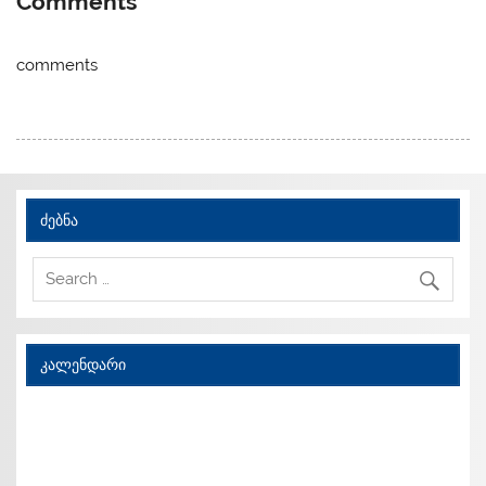
Comments
comments
ძებნა
კალენდარი