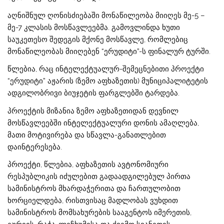
აღნიშნულ ღონისძიებაში მონაწილეობა მიიღეს მე-5 –
მე-7 კლასის მოსწავლეებმა. გამოვლინდა ხუთი
საუკეთესო შედეგის მქონე მოსწავლე, რომლებიც
მონაწილეობას მიიღებენ “ერუდიტი”-ს ფინალურ ტურში.
წლებია, რაც ინტელექტუალურ-შემეცნებითი პროექტი
“ერუდიტი” აჟარის (ზემო აფხაზეთის) მუნიციპალიტეტის
ადგილობრივი ბიუჯეტის ფარგლებში ტარდება.
პროექტის მიზანია ზემო აფხაზეთიდან დევნილ
მოსწავლეებში ინტელექტუალური დონის ამაღლება,
მათი მოტივირება და სწავლა-განათლებით
დაინტერესება.
პროექტი, წლებია, აფხაზეთის ავტონომიური
რესპუბლიკის იძულებით გადაადგილებულ პირთა
სამინისტროს მხარდაჭერითა და ჩართულობით
ხორციელდება, რისთვისაც მადლობას ვუხდით
სამინისტროს მომსახურების სააგენტოს იმერეთის,