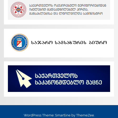
WordPress Theme: Smartline by ThemeZee.