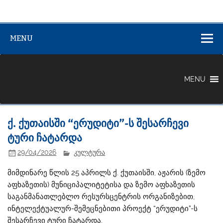
აჟარის (ზემო
აჟარის (ზემო აფხაზეთის) მუნიციპალიტეტი
აფხაზეთის)
MENU
მუნიციპალიტე
MENU
ქ. ქუთაისში “ერუდიტი”-ს შესარჩევი
ტური ჩატარდა
29/04/2026
კულტურა
მიმდინარე წლის 25 აპრილს ქ. ქუთაისში, აჟარის (ზემო
აფხაზეთის) მუნიციპალიტეტისა და ზემო აფხაზეთის
საგანმანათლებლო რესურსცენტრის ორგანიზებით,
ინტელექტუალურ-შემეცნებითი პროექტ “ერუდიტი”-ს
შესარჩევი ტური ჩატარდა.